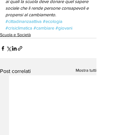
ai quali la scuola deve donare quel sapere 
sociale che li rende persone consapevoli e 
propensi al cambiamento.
#cittadinanzaattiva
#ecologia
#crisiclimatica
#cambiare
#giovani
Scuola e Società
Mostra tutti
Post correlati