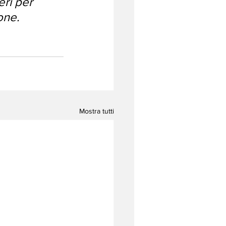
ri per 
one.
Mostra tutti