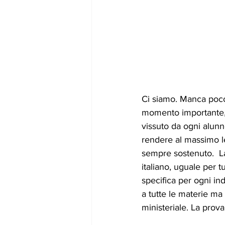
Ci siamo. Manca poco 
momento importante, c
vissuto da ogni alun
rendere al massimo l
sempre sostenuto.  La
italiano, uguale per tu
specifica per ogni in
a tutte le materie ma 
ministeriale. La prov