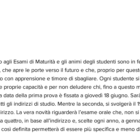
agli Esami di Maturità e gli animi degli studenti sono in 
he apre le porte verso il futuro e che, proprio per quest
no con apprensione e timore di sbagliare. Ogni studente s
e proprie capacità e per non deludere chi, fino a questo 
 data della prima prova è fissata a giovedì 18 giugno. Sarà
tti gli indirizzi di studio. Mentre la seconda, si svolgerà il
dirizzo. La vera novità riguarderà l’esame orale che, non s
a quattro, in base all’indirizzo e, scelte ogni anno, a genn
a così definita permetterà di essere più specifica e meno d