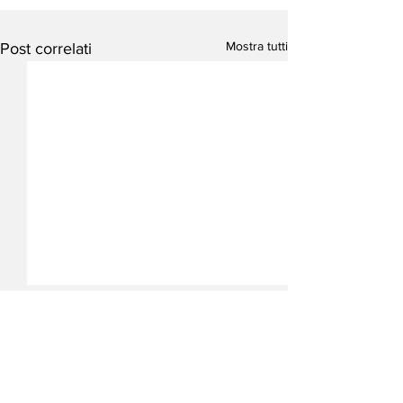
Mostra tutti
Post correlati
Iscriviti alla nostra
Newsletter