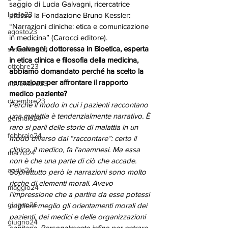
saggio di Lucia Galvagni, ricercatrice 
luglio23
presso la Fondazione Bruno Kessler: 
“Narrazioni cliniche: etica e comunicazione 
agosto23
in medicina” (Carocci editore). 
A Galvagni, dottoressa in Bioetica, esperta 
settembre23
in etica clinica e filosofia della medicina, 
ottobre23
abbiamo domandato perché ha scelto la 
narrazione per affrontare il rapporto 
novembre23
medico paziente?
dicembre23
Perché il modo in cui i pazienti raccontano 
una malattia è tendenzialmente narrativo. È 
gennaio24
raro si parli delle storie di malattia in un 
febbraio24
modo diverso dal “raccontare”: certo il 
clinico, il medico, fa l’anamnesi. Ma essa 
marzo24
non è che una parte di ciò che accade. 
aprile24
Soprattutto però le narrazioni sono molto 
ricche di elementi morali. Avevo 
maggio24
l’impressione che a partire da esse potessi 
giugno26
cogliere meglio gli orientamenti morali dei 
pazienti, dei medici e delle organizzazioni 
giugno24
sanitarie. Personalmente infine per entrare 