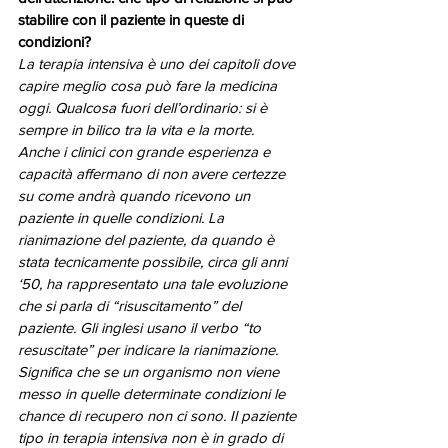
stabilire con il paziente in queste di 
condizioni?
La terapia intensiva è uno dei capitoli dove 
capire meglio cosa può fare la medicina 
oggi. Qualcosa fuori dell’ordinario: si è 
sempre in bilico tra la vita e la morte. 
Anche i clinici con grande esperienza e 
capacità affermano di non avere certezze 
su come andrà quando ricevono un 
paziente in quelle condizioni. La 
rianimazione del paziente, da quando è 
stata tecnicamente possibile, circa gli anni 
‘50, ha rappresentato una tale evoluzione 
che si parla di “risuscitamento” del 
paziente. Gli inglesi usano il verbo “to 
resuscitate” per indicare la rianimazione. 
Significa che se un organismo non viene 
messo in quelle determinate condizioni le 
chance di recupero non ci sono. Il paziente 
tipo in terapia intensiva non è in grado di 