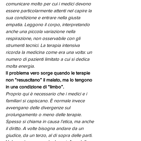
comunicare molto per cui i medici devono 
essere particolarmente attenti nel capire la 
sua condizione e entrare nella giusta 
empatia. Leggono il corpo, interpretando 
anche una piccola variazione nella 
respirazione, non osservabile con gli 
strumenti tecnici. La terapia intensiva 
ricorda la medicina come era una volta: un 
numero di pazienti limitato a cui si dedica 
molta energia.
Il problema vero sorge quando le terapie 
non “resuscitano” il malato, ma lo tengono 
in una condizione di “limbo”.
Proprio qui è necessario che i medici e i 
familiari si capiscano. È normale invece 
avvengano delle divergenze sul 
prolungamento o meno delle terapie. 
Spesso si chiama in causa l’etica, ma anche 
il diritto. A volte bisogna andare da un 
giudice, da un terzo, al di sopra delle parti.