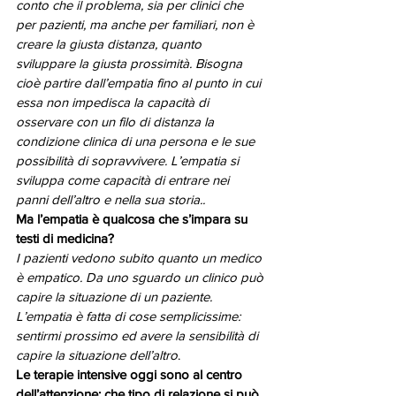
conto che il problema, sia per clinici che 
per pazienti, ma anche per familiari, non è 
creare la giusta distanza, quanto 
sviluppare la giusta prossimità. Bisogna 
cioè partire dall’empatia fino al punto in cui 
essa non impedisca la capacità di 
osservare con un filo di distanza la 
condizione clinica di una persona e le sue 
possibilità di sopravvivere. L’empatia si 
sviluppa come capacità di entrare nei 
panni dell’altro e nella sua storia..
Ma l’empatia è qualcosa che s’impara su 
testi di medicina?
I pazienti vedono subito quanto un medico 
è empatico. Da uno sguardo un clinico può 
capire la situazione di un paziente. 
L’empatia è fatta di cose semplicissime: 
sentirmi prossimo ed avere la sensibilità di 
capire la situazione dell’altro
.
Le terapie intensive oggi sono al centro 
dell’attenzione: che tipo di relazione si può 