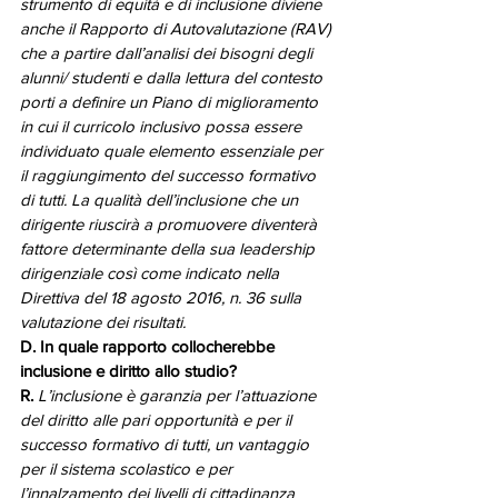
strumento di equità e di inclusione diviene 
anche il Rapporto di Autovalutazione (RAV) 
che a partire dall’analisi dei bisogni degli 
alunni/ studenti e dalla lettura del contesto 
porti a definire un Piano di miglioramento 
in cui il curricolo inclusivo possa essere 
individuato quale elemento essenziale per 
il raggiungimento del successo formativo 
di tutti. La qualità dell’inclusione che un 
dirigente riuscirà a promuovere diventerà 
fattore determinante della sua leadership 
dirigenziale così come indicato nella 
Direttiva del 18 agosto 2016, n. 36 sulla 
valutazione dei risultati.
D. In quale rapporto collocherebbe 
inclusione e diritto allo studio? 
R. 
L’inclusione è garanzia per l’attuazione 
del diritto alle pari opportunità e per il 
successo formativo di tutti, un vantaggio 
per il sistema scolastico e per 
l’innalzamento dei livelli di cittadinanza 