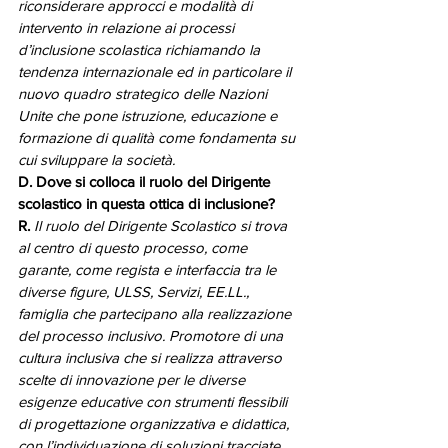
riconsiderare approcci e modalità di 
intervento in relazione ai processi 
d’inclusione scolastica richiamando la 
tendenza internazionale ed in particolare il 
nuovo quadro strategico delle Nazioni 
Unite che pone istruzione, educazione e 
formazione di qualità come fondamenta su 
cui sviluppare la società.
D. Dove si colloca il ruolo del Dirigente 
scolastico in questa ottica di inclusione? 
R. 
Il ruolo del Dirigente Scolastico si trova 
al centro di questo processo, come 
garante, come regista e interfaccia tra le 
diverse figure, ULSS, Servizi, EE.LL., 
famiglia che partecipano alla realizzazione 
del processo inclusivo. Promotore di una 
cultura inclusiva che si realizza attraverso 
scelte di innovazione per le diverse 
esigenze educative con strumenti flessibili 
di progettazione organizzativa e didattica, 
con l’individuazione di soluzioni tracciate 