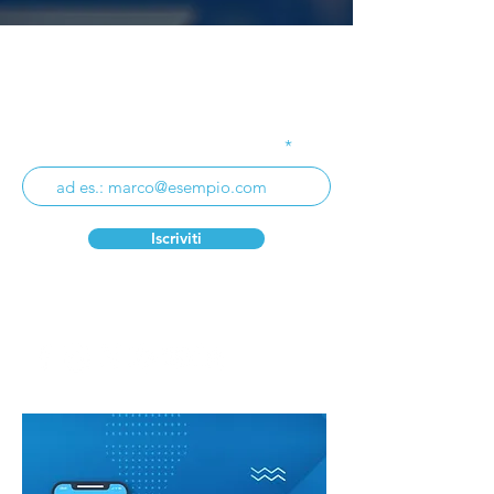
Iscriviti alla nostra
Newsletter
Inserisci il tuo indirizzo email
Iscriviti