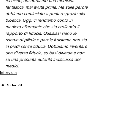
tecniche, noi abbiamo una medicina 
fantastica, mai avuta prima. Ma sulle parole 
abbiamo cominciato a puntare grazie alla 
bioetica. Oggi ci rendiamo conto in 
maniera allarmante che sta crollando il 
rapporto di fiducia. Qualsiasi siano le 
riserve di pillole e parole il sistema non sta 
in piedi senza fiducia. Dobbiamo inventare 
una diversa fiducia, su basi diverse e non 
su una presunta autorità indiscussa dei 
medici.
Intervista
Mostra tutti
Post correlati