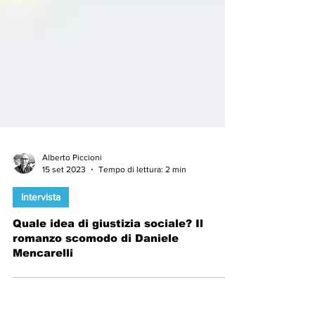
Alberto Piccioni
15 set 2023
Tempo di lettura: 2 min
Intervista
Quale idea di giustizia sociale? Il
romanzo scomodo di Daniele