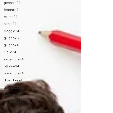
gennaio24
febbraio24
marzo24
aprile24
maggio24
giugno26
giugno24
luglio24
settembre24
ottobre24
novembre24
dicembre24
gennaio25
febbraio25
marzo2025
aprile2025