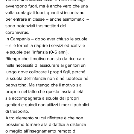
avvengono fuori, ma è anche vero che una 
volta contagiati fuori, quanti si incontrano 
per entrare in classe – anche asintomatici – 
sono potenziali trasmettitori del 
coronavirus. 
In Campania – dopo aver chiuso le scuole 
– si è tornati a riaprire i servizi educativi e 
le scuole per l’infanzia (0-6 anni). 
Ritengo che il motivo non sia da ricercare 
nella necessità di assicurare ai genitori un 
luogo dove collocare i propri figli, perché 
la scuola dell’infanzia non è né ludoteca né 
babysitting. Ma ritengo che il motivo sia 
proprio nel fatto che questa fascia di età 
sia accompagnata a scuola dai propri 
genitori e quindi non utilizzi i mezzi pubblici 
di trasporto. 
Altro elemento su cui riflettere è che non 
possiamo tornare alla didattica a distanza 
o meglio all’insegnamento remoto di 