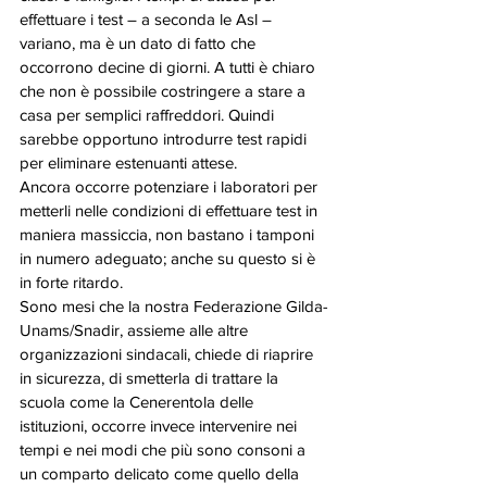
effettuare i test – a seconda le Asl – 
variano, ma è un dato di fatto che 
occorrono decine di giorni. A tutti è chiaro 
che non è possibile costringere a stare a 
casa per semplici raffreddori. Quindi 
sarebbe opportuno introdurre test rapidi 
per eliminare estenuanti attese. 
Ancora occorre potenziare i laboratori per 
metterli nelle condizioni di effettuare test in 
maniera massiccia, non bastano i tamponi 
in numero adeguato; anche su questo si è 
in forte ritardo. 
Sono mesi che la nostra Federazione Gilda-
Unams/Snadir, assieme alle altre 
organizzazioni sindacali, chiede di riaprire 
in sicurezza, di smetterla di trattare la 
scuola come la Cenerentola delle 
istituzioni, occorre invece intervenire nei 
tempi e nei modi che più sono consoni a 
un comparto delicato come quello della 