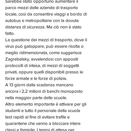
Sarebbe stato opportuno aumentare il 
parco mezzi delle aziende di trasporto 
locale, così da consentire viaggi a bordo di 
autobus e metropolitane con la dovuta 
distanza di sicurezza. Ma ciò non è stato 
fatto. 
La questione dei mezzi di trasporto, dove il 
virus può galoppare, può essere risolta o 
meglio ridimensionata, come suggerisce 
Zagrebelsky, avvalendosi con appositi 
protocolli di intesa, di mezzi di soggetti 
privati, oppure quelli disponibili presso le 
forze armate e le forze di polizia. 
A 13 giorni dalla scadenza mancano 
ancora i 2,2 milioni di banchi monoposto 
nella maggior parte delle scuole. 
Altro elemento importante è attivare per gli 
studenti e tutto il personale della scuola 
test rapidi al fine di evitare trafile e 
quarantene che vanno a bloccare intere 
classi e famiglie. I tempi di attesa per 