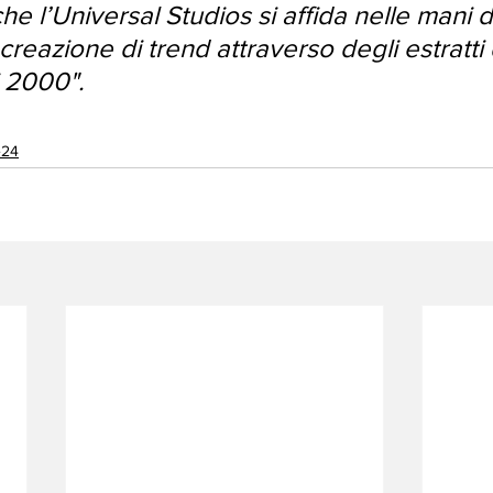
che l’Universal Studios si affida nelle mani d
creazione di trend attraverso degli estratti d
i 2000".
e24