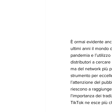
È ormai evidente anch
ultimi anni il mondo d
pandemia e l’utilizzo
distributori a cercar
ma del network più 
strumento per eccelle
l’attenzione del pubb
riescono a raggiunge
l'importanza dei tradiz
TikTok ne esce più ch