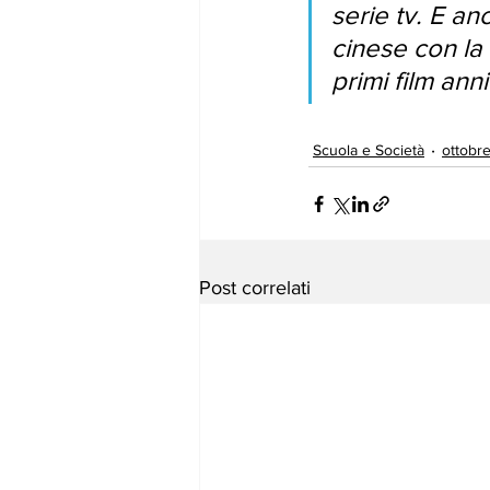
serie tv. E an
cinese con la 
primi film ann
Scuola e Società
ottobr
Post correlati