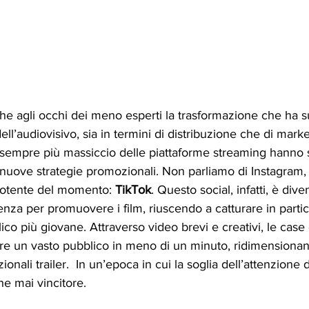
e agli occhi dei meno esperti la trasformazione che ha su
ell’audiovisivo, sia in termini di distribuzione che di marke
 sempre più massiccio delle piattaforme streaming hanno s
e nuove strategie promozionali. Non parliamo di Instagram
potente del momento: 
TikTok
. Questo social, infatti, è dive
nza per promuovere i film, riuscendo a catturare in partic
lico più giovane. Attraverso video brevi e creativi, le case
re un vasto pubblico in meno di un minuto, ridimensionan
ionali trailer.  In un’epoca in cui la soglia dell’attenzione 
e mai vincitore.