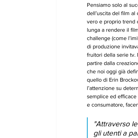
Pensiamo solo al suc
dell’uscita del film a
vero e proprio trend c
lunga a rendere il fi
challenge (come l’imi
di produzione invitava
fruitori della serie t
partire dalla creazion
che noi oggi già defi
quello di Erin Brocko
l’attenzione su deter
semplice ed efficace 
e consumatore, face
"Attraverso l
gli utenti a p