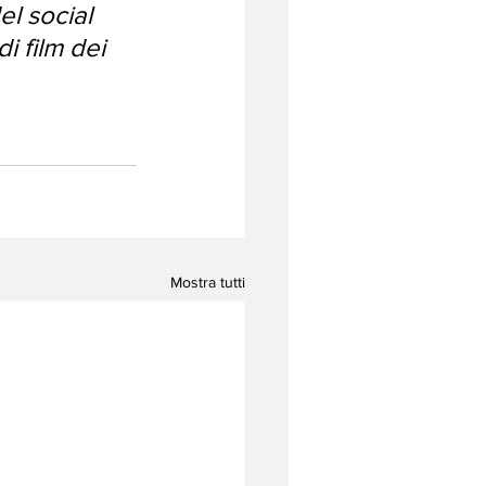
el social 
i film dei 
Mostra tutti