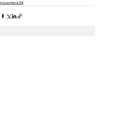
novembre24
Mostra tutti
Post correlati