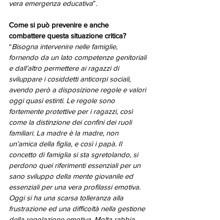
vera emergenza educativa
”.
Come si può prevenire e anche 
combattere questa situazione critica?
“
Bisogna intervenire nelle famiglie, 
fornendo da un lato competenze genitoriali 
e dall’altro permettere ai ragazzi di 
sviluppare i cosiddetti anticorpi sociali, 
avendo però a disposizione regole e valori 
oggi quasi estinti. Le regole sono 
fortemente protettive per i ragazzi, così 
come la distinzione dei confini dei ruoli 
familiari. La madre è la madre, non 
un’amica della figlia, e così i papà. Il 
concetto di famiglia si sta sgretolando, si 
perdono quei riferimenti essenziali per un 
sano sviluppo della mente giovanile ed 
essenziali per una vera profilassi emotiva. 
Oggi si ha una scarsa tolleranza alla 
frustrazione ed una difficoltà nella gestione 
della regolazione emotiva. Molta rabbia 