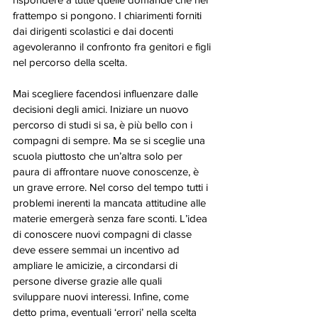
frattempo si pongono. I chiarimenti forniti 
dai dirigenti scolastici e dai docenti 
agevoleranno il confronto fra genitori e figli 
nel percorso della scelta. 
Mai scegliere facendosi influenzare dalle 
decisioni degli amici. Iniziare un nuovo 
percorso di studi si sa, è più bello con i 
compagni di sempre. Ma se si sceglie una 
scuola piuttosto che un’altra solo per 
paura di affrontare nuove conoscenze, è 
un grave errore. Nel corso del tempo tutti i 
problemi inerenti la mancata attitudine alle 
materie emergerà senza fare sconti. L’idea 
di conoscere nuovi compagni di classe 
deve essere semmai un incentivo ad 
ampliare le amicizie, a circondarsi di 
persone diverse grazie alle quali 
sviluppare nuovi interessi. Infine, come 
detto prima, eventuali ‘errori’ nella scelta 