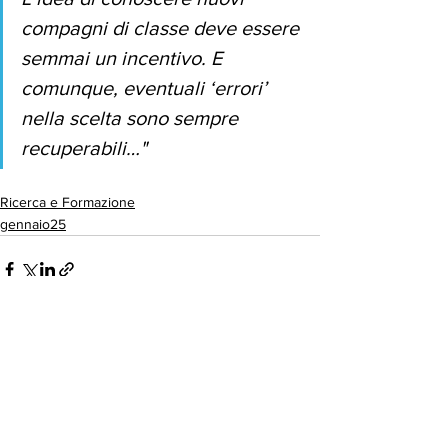
compagni di classe deve essere 
semmai un incentivo. E 
comunque, eventuali ‘errori’ 
nella scelta sono sempre 
recuperabili…"
Ricerca e Formazione
gennaio25
Mostra tutti
Post correlati