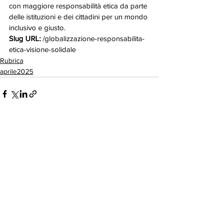
con maggiore responsabilità etica da parte 
delle istituzioni e dei cittadini per un mondo 
inclusivo e giusto.
Slug URL:
 /globalizzazione-responsabilita-
etica-visione-solidale
Rubrica
aprile2025
Mostra tutti
Post correlati