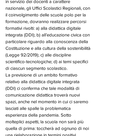
in servizio dei docenti a carattere 
nazionale, gli Uffici Scolastici Regionali, con 
il coinvolgimento delle scuole polo per la 
formazione, dovranno realizzare percorsi 
formativi rivolti: a) alla didattica digitale 
integrata (DDI); b) all’educazione civica con 
particolare riguardo alla conoscenza della 
Costituzione e alla cultura della sostenibilità 
(Legge 92/2019); c) alle discipline 
scientifico-tecnologiche; d) ai temi specifici 
di ciascun segmento scolastico. 
La previsione di un ambito formativo 
relativo alla didattica digitale integrata 
(DDI) ci conferma che tale modalità di 
comunicazione didattica troverà nuovi 
spazi, anche nel momento in cui ci saremo 
lasciati alle spalle la problematica 
esperienza della pandemia. Sotto 
molteplici aspetti, la scuola non sarà più 
quella di prima: toccherà ad ognuno di noi 
una rielaborazione in termini positivi.