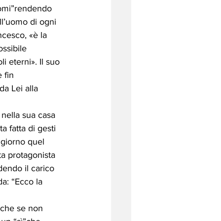
ccomi”rendendo 
ll’uomo di ogni 
cesco, «è la 
ssibile 
i eterni». Il suo 
 fin 
a Lei alla 
nella sua casa 
 fatta di gesti 
 giorno quel 
a protagonista 
endo il carico 
da: “Ecco la 
anche se non 