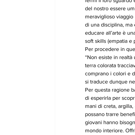
fermi il loro sguardo 
del nostro essere uma
meraviglioso viaggio ch
di una disciplina, ma
educare all’arte è un
soft skills (empatia e 
Per procedere in ques
“Non esiste in realtà
terra colorata tracci
comprano i colori e di
si traduce dunque nel
Per questa ragione ba
di esperirla per scopr
mani di creta, argilla
possano trarre benefi
giovani hanno bisogno
mondo interiore. Offri