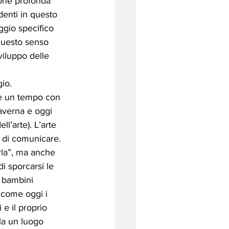
ione profonda 
denti in questo 
aggio specifico 
 questo senso 
viluppo delle 
io. 
che un tempo con 
caverna e oggi 
l’arte). L’arte 
o di comunicare. 
rla”, ma anche 
i sporcarsi le 
i bambini 
 come oggi i 
e il proprio 
ola un luogo 