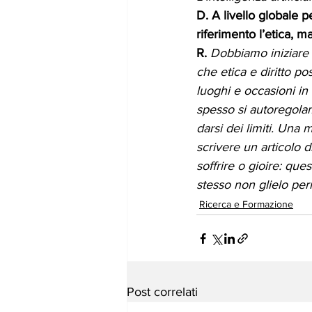
D. A livello globale 
riferimento l’etica, m
R. 
Dobbiamo iniziare a
che etica e diritto po
luoghi e occasioni in 
spesso si autoregolam
darsi dei limiti. Una 
scrivere un articolo 
soffrire o gioire: qu
stesso non glielo per
Ricerca e Formazione
Post correlati