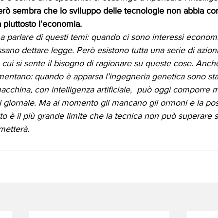
però sembra che lo sviluppo delle tecnologie non abbia co
a piuttosto l’economia. 
 parlare di questi temi: quando ci sono interessi economici
ssano dettare legge. Però esistono tutta una serie di azioni,
 cui si sente il bisogno di ragionare su queste cose. Anche 
entano: quando è apparsa l’ingegneria genetica sono stati 
macchina, con intelligenza artificiale,  può oggi comporre m
di giornale. Ma al momento gli mancano gli ormoni e la possi
esto è il più grande limite che la tecnica non può superare 
metterà. 