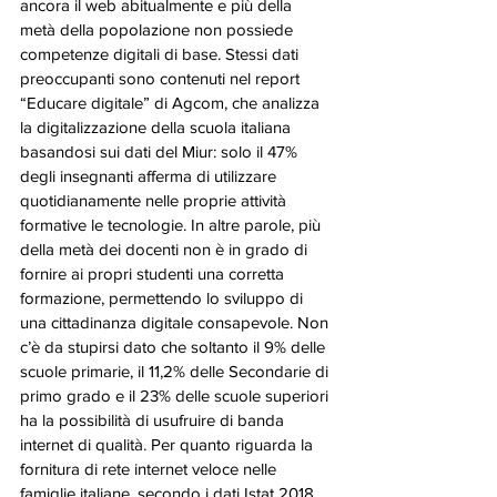
ancora il web abitualmente e più della 
metà della popolazione non possiede 
competenze digitali di base. Stessi dati 
preoccupanti sono contenuti nel report 
“Educare digitale” di Agcom, che analizza 
la digitalizzazione della scuola italiana 
basandosi sui dati del Miur: solo il 47% 
degli insegnanti afferma di utilizzare 
quotidianamente nelle proprie attività 
formative le tecnologie. In altre parole, più 
della metà dei docenti non è in grado di 
fornire ai propri studenti una corretta 
formazione, permettendo lo sviluppo di 
una cittadinanza digitale consapevole. Non 
c’è da stupirsi dato che soltanto il 9% delle 
scuole primarie, il 11,2% delle Secondarie di 
primo grado e il 23% delle scuole superiori 
ha la possibilità di usufruire di banda 
internet di qualità. Per quanto riguarda la 
fornitura di rete internet veloce nelle 
famiglie italiane, secondo i dati Istat 2018 