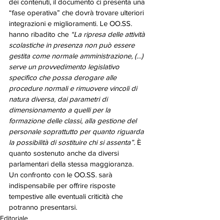
dei contenuti, il documento ci presenta una 
“fase operativa” che dovrà trovare ulteriori 
integrazioni e miglioramenti. Le OO.SS. 
hanno ribadito che 
“La ripresa delle attività 
scolastiche in presenza non può essere 
gestita come normale amministrazione, (…) 
serve un provvedimento legislativo 
specifico che possa derogare alle 
procedure normali e rimuovere vincoli di 
natura diversa, dai parametri di 
dimensionamento a quelli per la 
formazione delle classi, alla gestione del 
personale soprattutto per quanto riguarda 
la possibilità di sostituire chi si assenta”. 
È 
quanto sostenuto anche da diversi 
parlamentari della stessa maggioranza. 
Un confronto con le OO.SS. sarà 
indispensabile per offrire risposte 
tempestive alle eventuali criticità che 
potranno presentarsi.
Editoriale