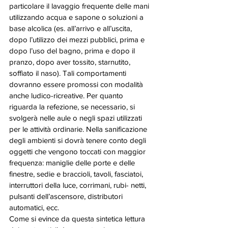
particolare il lavaggio frequente delle mani 
utilizzando acqua e sapone o soluzioni a 
base alcolica (es. all’arrivo e all’uscita, 
dopo l’utilizzo dei mezzi pubblici, prima e 
dopo l’uso del bagno, prima e dopo il 
pranzo, dopo aver tossito, starnutito, 
soffiato il naso). Tali comportamenti 
dovranno essere promossi con modalità 
anche ludico-ricreative. Per quanto 
riguarda la refezione, se necessario, si 
svolgerà nelle aule o negli spazi utilizzati 
per le attività ordinarie. Nella sanificazione 
degli ambienti si dovrà tenere conto degli 
oggetti che vengono toccati con maggior 
frequenza: maniglie delle porte e delle 
finestre, sedie e braccioli, tavoli, fasciatoi, 
interruttori della luce, corrimani, rubi- netti, 
pulsanti dell’ascensore, distributori 
automatici, ecc. 
Come si evince da questa sintetica lettura 