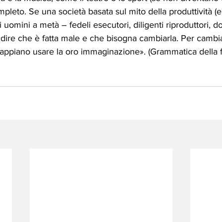
leto. Se una società basata sul mito della produttività (e s
i uomini a metà – fedeli esecutori, diligenti riproduttori, do
dire che è fatta male e che bisogna cambiarla. Per cambia
sappiano usare la oro immaginazione». (Grammatica della f