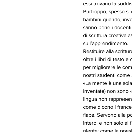
essi trovano la soddis
Purtroppo, spesso si 
bambini quando, inve
sanno bene i docenti 
di scrittura creativa
sull’apprendimento. 
Restituire alla scritt
oltre i libri di testo 
per migliorare le com
nostri studenti come
«La mente è una sola. 
inventate) non sono «t
lingua non rappresent
come dicono i frances
fiabe. Servono alla po
intero, e non solo al
niente: come la poesia