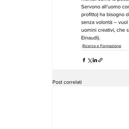
Servono all’uomo comp
profitto) ha bisogno d
senza volontà – vuol 
uomini creativi, che 
Einaudi).
Ricerca e Formazione
Post correlati