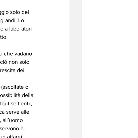
ggio solo dei 
grandi. Lo 
 a laboratori 
tto 
cci che vadano 
… ciò non solo 
escita dei 
 (ascoltate o 
ssibilità della 
out se tient», 
a serve alle 
, all’uomo 
 servono a 
n affare). 