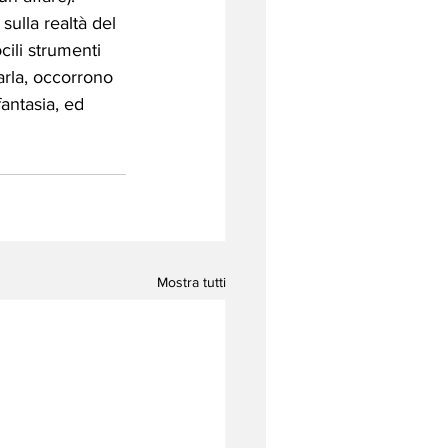
ulla realtà del 
cili strumenti 
rla, occorrono 
antasia, ed 
Mostra tutti