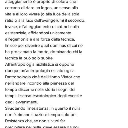
atteggiamento è proprio di coloro che 
cercano di dare un logos, un senso alla 
vita e al loro vivere (o alla luce della sola 
ratio o alla luce dell’evangelium) il secondo, 
invece, è l’atteggiamento di chi, nel nulla 
esistenziale, affidandosi unicamente 
all’egemonia e alla forza della tecnica, 
finisce per divenire quel dominus di cui ne 
ha proclamato la morte, dominando chi la 
tecnica la può solo subire. 
All’antropologia nichilistica si oppone 
dunque un’antropologia escatologica, 
l’antropologia cioè dell’Homo Viator che 
nell’andare incontro alla pienezza del 
tempo discerne nella storia i segni dei 
tempi, il senso escatologico degli eventi e 
degli avvenimenti. 
Svuotando l’inesistenza, in quanto il nulla 
non è, rimane spazio e tempo solo per 
l’esistenza che, se non si vuol far 
precipitare nel nulla, deve essere da noi, 