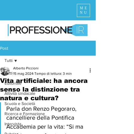
ME
NU
Post
Tutti
Alberto Piccioni
Tutti
15 mag 2024
Tempo di lettura: 3 min
Vita artificiale: ha ancora
Editoriale
senso la distinzione tra
Attività sindacale
natura e cultura?
Scuola e Società
Parla don Renzo Pegoraro, 
Ricerca e Formazione
cancelliere della Pontifica 
Intervista
Accademia per la vita: “Si ma 