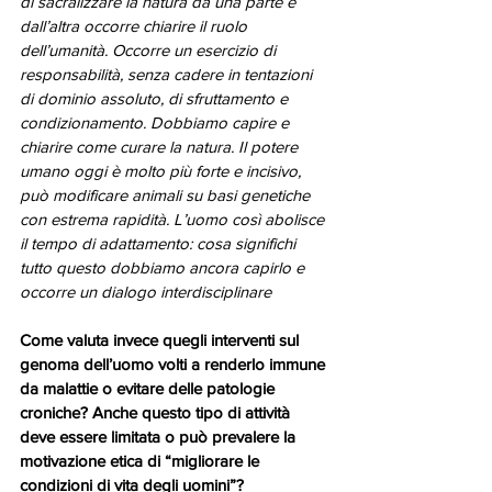
di sacralizzare la natura da una parte e 
dall’altra occorre chiarire il ruolo 
dell’umanità. Occorre un esercizio di 
responsabilità, senza cadere in tentazioni 
di dominio assoluto, di sfruttamento e 
condizionamento. Dobbiamo capire e 
chiarire come curare la natura. Il potere 
umano oggi è molto più forte e incisivo, 
può modificare animali su basi genetiche 
con estrema rapidità. L’uomo così abolisce 
il tempo di adattamento: cosa significhi 
tutto questo dobbiamo ancora capirlo e 
occorre un dialogo interdisciplinare
Come valuta invece quegli interventi sul 
genoma dell’uomo volti a renderlo immune 
da malattie o evitare delle patologie 
croniche? Anche questo tipo di attività 
deve essere limitata o può prevalere la 
motivazione etica di “migliorare le 
condizioni di vita degli uomini”?