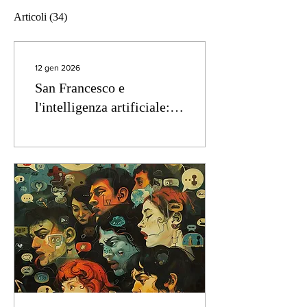
Articoli
(34)
12 gen 2026
San Francesco e
l'intelligenza artificiale:
come parlare con gli
animali? Intervista a
Nicola Zengiaro, borsista
dell’Università di Torino