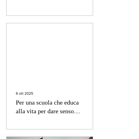
EVANGELICA CONTRO
LA GUERRA
6 ott 2025
Per una scuola che educa
alla vita per dare senso
alle relazioni