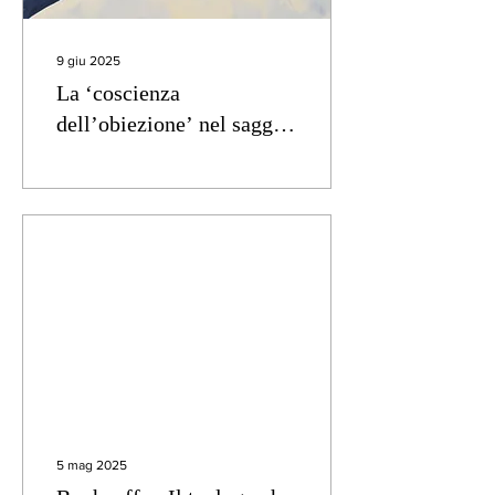
9 giu 2025
La ‘coscienza
dell’obiezione’ nel saggio
di Enzo Sanfilippo
5 mag 2025