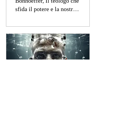
Bonhoeffer, Il teologo che
sfida il potere e la nostra
idea di Dio
7 apr 2025
Transumanesimo e
Intelligenza Artificiale. I
giovani tra solitudine,