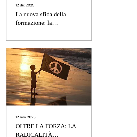
12 dic 2025
La nuova sfida della
formazione: la
comunicazione umanistica
e scientifica tra problemi
e prospettive
12 nov 2025
OLTRE LA FORZA: LA
RADICALITÀ