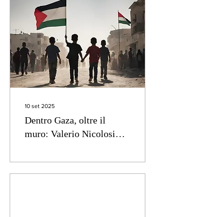
10 set 2025
Dentro Gaza, oltre il
muro: Valerio Nicolosi
racconta la Palestina che i
media ignorano