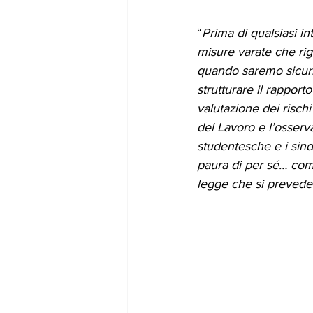
“
Prima di qualsiasi in
misure varate che rig
quando saremo sicuri 
strutturare il rapport
valutazione dei risch
del Lavoro e l’osserv
studentesche e i sinda
paura di per sé… come
legge che si prevede 