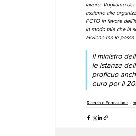
lavoro. Vogliamo dei c
assieme alle organizza
PCTO in favore dell’is
in modo tale che la 
avviene ma le possa 
Il ministro de
le istanze de
proficuo anche 
euro per il 2
Ricerca e Formazione
m