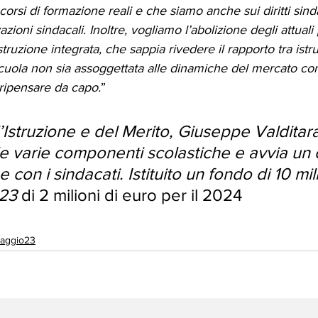
orsi di formazione reali e che siamo anche sui diritti sindac
zioni sindacali. Inoltre, vogliamo l’abolizione degli attuali 
truzione integrata, che sappia rivedere il rapporto tra istr
scuola non sia assoggettata alle dinamiche del mercato co
ripensare da capo.
”
ll’Istruzione e del Merito, Giuseppe Valditara
lle varie componenti scolastiche e avvia un 
con i sindacati. Istituito un fondo di 10 mili
023
 di 2 milioni di euro per il 2024
aggio23