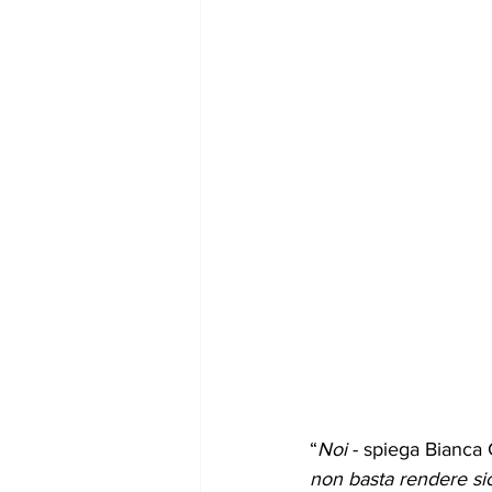
“
Noi
 - spiega Bianca 
non basta rendere sic