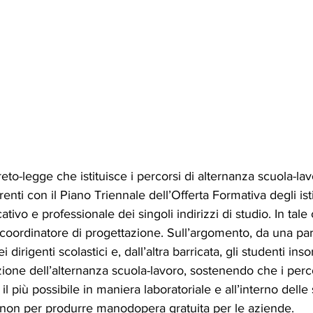
o-legge che istituisce i percorsi di alternanza scuola-lavo
ti con il Piano Triennale dell’Offerta Formativa degli istit
cativo e professionale dei singoli indirizzi di studio. In tal
coordinatore di progettazione. Sull’argomento, da una parte
i dirigenti scolastici e, dall’altra barricata, gli studenti in
zione dell’alternanza scuola-lavoro, sostenendo che i perc
l più possibile in maniera laboratoriale e all’interno delle
e non per produrre manodopera gratuita per le aziende.