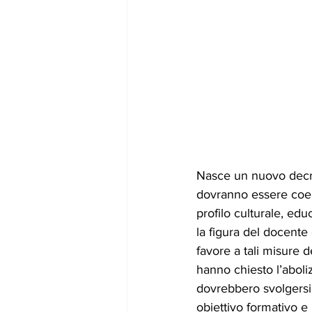
Nasce un nuovo decret
dovranno essere coeren
profilo culturale, edu
la figura del docente 
favore a tali misure de
hanno chiesto l’aboli
dovrebbero svolgersi i
obiettivo formativo 