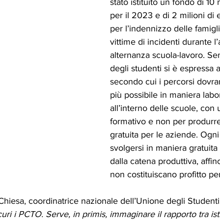
stato istituito un fondo di 10 
per il 2023 e di 2 milioni di 
per l’indennizzo delle famigli
vittime di incidenti durante l’a
alternanza scuola-lavoro. Se
degli studenti si è espressa 
secondo cui i percorsi dovran
più possibile in maniera labor
all’interno delle scuole, con 
formativo e non per produr
gratuita per le aziende. Ogn
svolgersi in maniera gratuita 
dalla catena produttiva, affin
non costituiscano profitto pe
Chiesa, coordinatrice nazionale dell’Unione degli Studenti 
uri i PCTO. Serve, in primis, immaginare il rapporto tra is