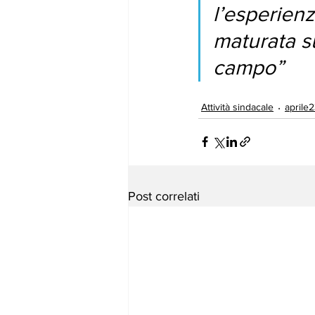
l’esperienz
maturata su
campo”
Attività sindacale
aprile
Post correlati