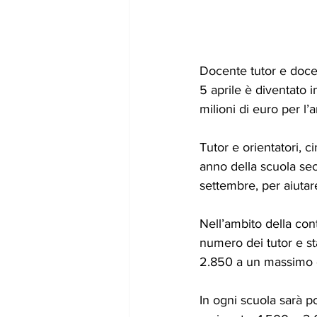
Docente tutor e docent
5 aprile è diventato i
milioni di euro per l
Tutor e orientatori, 
anno della scuola se
settembre, per aiutare
Nell’ambito della cont
numero dei tutor e st
2.850 a un massimo d
In ogni scuola sarà p