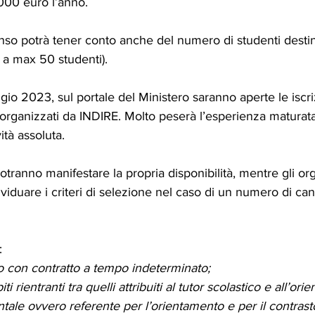
.000 euro l’anno.
so potrà tener conto anche del numero di studenti destin
 a max 50 studenti). 
gio 2023, sul portale del Ministero saranno aperte le iscriz
 organizzati da INDIRE. Molto peserà l’esperienza maturat
ità assoluta.
potranno manifestare la propria disponibilità, mentre gli org
iduare i criteri di selezione nel caso di un numero di can
:
io con contratto a tempo indeterminato;
i rientranti tra quelli attribuiti al tutor scolastico e all’orie
tale ovvero referente per l’orientamento e per il contrasto