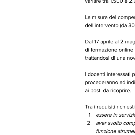
variare tra 1.500 e 2
La misura del compen
dell’intervento (da 30
Dal 17 aprile al 2 mag
di formazione online
trattandosi di una nov
I docenti interessati 
procederanno ad indiv
ai posti da ricoprire.
Tra i requisiti richiesti
essere in serviz
aver svolto compit
funzione strumen