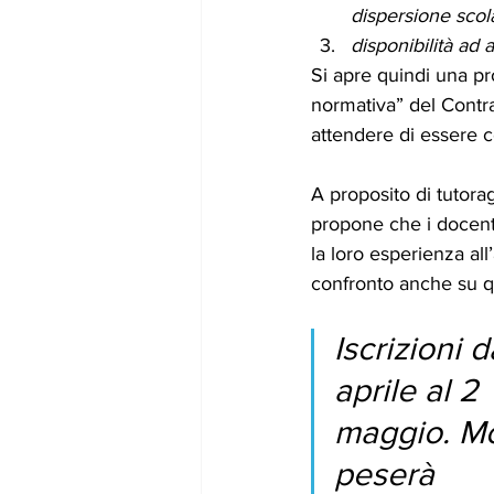
dispersione scola
disponibilità ad
Si apre quindi una pr
normativa” del Contrat
attendere di essere co
A proposito di tutor
propone che i docent
la loro esperienza al
confronto anche su q
Iscrizioni d
aprile al 2 
maggio. Mo
peserà 