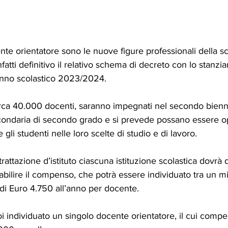
e orientatore sono le nuove figure professionali della scuo
nfatti definitivo il relativo schema di decreto con lo stanz
’anno scolastico 2023/2024.
circa 40.000 docenti, saranno impegnati nel secondo bienni
condaria di secondo grado e si prevede possano essere ope
 gli studenti nelle loro scelte di studio e di lavoro.
rattazione d’istituto ciascuna istituzione scolastica dovrà d
abilire il compenso, che potrà essere individuato tra un m
i Euro 4.750 all’anno per docente. 
oi individuato un singolo docente orientatore, il cui comp