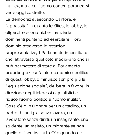
inutile», ma a cui l’uomo contemporaneo si 
vede oggi costretto.
La democrazia, secondo Canfora, è 
“appassita” in quanto le élites, le lobby, le 
oligarchie economiche-finanziarie 
dominanti puntano ad esercitare il loro 
dominio attraverso le istituzioni 
rappresentative, il Parlamento innanzitutto 
che, attraverso quel ceto medio-alto che si 
può permettere di stare al Parlamento 
proprio grazie all’aiuto economico-politico 
di questi lobby, diminuisce sempre più la 
“legislazione sociale”, delibera in favore, in 
direzione degli interessi capitalistici e 
riduce l’uomo politico a “uomo inutile”.
Cosa c’è di più grave per un cittadino, un 
padre di famiglia senza lavoro, un 
lavoratore senza diritti, un insegnante, uno 
studente, un malato, un migrante se non 
quello di “sentirsi inutile”? e quando ci si 