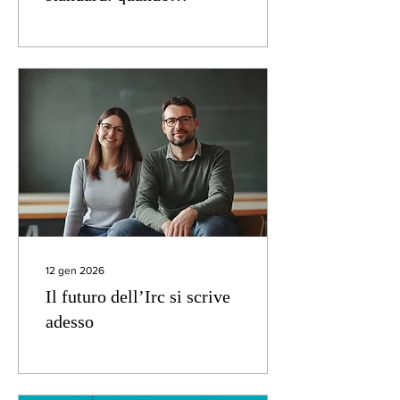
l’ideologia prende di mira
la religione
12 gen 2026
Il futuro dell’Irc si scrive
adesso