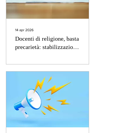
14 apr 2026
Docenti di religione, basta
precarietà: stabilizzazione
e dignità non sono più
rinviabili