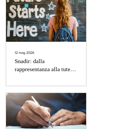
12 mag 2026
Snadir: dalla
rappresentanza alla tutela
concreta dei docenti, per
una scuola più giusta e
stabile