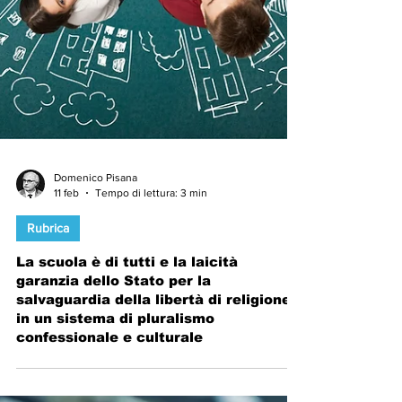
Domenico Pisana
11 feb
Tempo di lettura: 3 min
Rubrica
La scuola è di tutti e la laicità
garanzia dello Stato per la
salvaguardia della libertà di religione
in un sistema di pluralismo