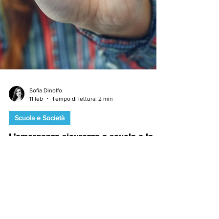
Sofia Dinolfo
11 feb
Tempo di lettura: 2 min
Scuola e Società
L’emergenza sicurezza a scuola e la
proposta del ministro Valditara dei
metal detector